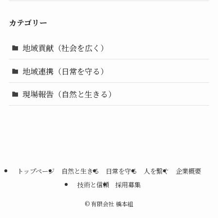
カテゴリー
地域貢献（社会を広く）
地域連携（日常を守る）
現場報告（自然と生きる）
トップページ
自然と生きる
日常を守る
人を繋ぐ
企業概要
技術と信頼
採用募集
©
有限会社 橋本組