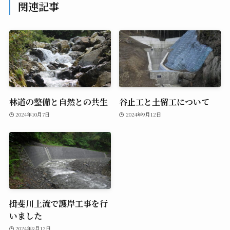
関連記事
林道の整備と自然との共生
谷止工と土留工について
2024年10月7日
2024年9月12日
揖斐川上流で護岸工事を行
いました
2024年9月12日