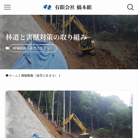
林道と害獣対策の取り組み
現場報告（自然と生きる）
ホーム
現場報告（自然と生きる）